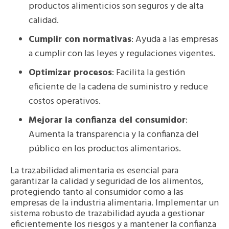
productos alimenticios son seguros y de alta
calidad.
Cumplir con normativas
: Ayuda a las empresas
a cumplir con las leyes y regulaciones vigentes.
Optimizar procesos
: Facilita la gestión
eficiente de la cadena de suministro y reduce
costos operativos.
Mejorar la confianza del consumidor
:
Aumenta la transparencia y la confianza del
público en los productos alimentarios.
La trazabilidad alimentaria es esencial para
garantizar la calidad y seguridad de los alimentos,
protegiendo tanto al consumidor como a las
empresas de la industria alimentaria. Implementar un
sistema robusto de trazabilidad ayuda a gestionar
eficientemente los riesgos y a mantener la confianza