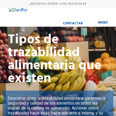
¿NECESITAS AYUDA?
(+34) 943 82 04 64
MENÚ
CONTACTAR
Tipos de
trazabilidad
alimentaria que
existen
Descubre cómo la trazabilidad alimentaria garantiza la
seguridad y calidad de los alimentos en todas las
etapas de la cadena de suministro. Aprende sobre
trazabilidad hacia atrás, hacia adelante e interna, y su