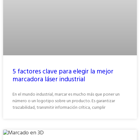
5 factores clave para elegir la mejor
marcadora láser industrial
En el mundo industrial, marcar es mucho más que poner un
número o un logotipo sobre un producto. Es garantizar
trazabilidad, transmitir información crítica, cumplir