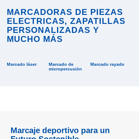
MARCADORAS DE PIEZAS
ELECTRICAS, ZAPATILLAS
PERSONALIZADAS Y
MUCHO MÁS
Marcado láser
Marcado de
Marcado rayado
micropercusión
Marcaje deportivo para un