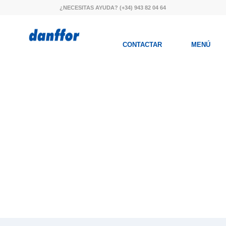
¿NECESITAS AYUDA?
(+34) 943 82 04 64
CONTACTAR
MENÚ
MARCAJE APLICACIONES
SPORT
QUIERO CONTACTAR CON
COMERCIAL DANFFOR