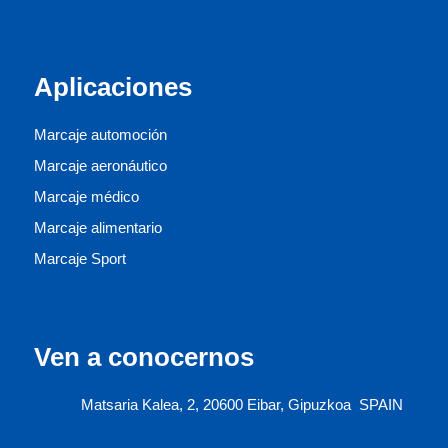
Aplicaciones
Marcaje automoción
Marcaje aeronáutico
Marcaje médico
Marcaje alimentario
Marcaje Sport
Ven a conocernos
Matsaria Kalea, 2, 20600 Eibar, Gipuzkoa
SPAIN