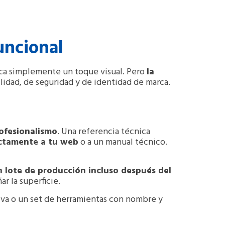
uncional
sca simplemente un toque visual. Pero
la
ilidad, de seguridad y de identidad de marca.
ofesionalismo
. Una referencia técnica
rectamente a tu web
o a un manual técnico.
 lote de producción incluso después del
r la superficie.
iva o un set de herramientas con nombre y