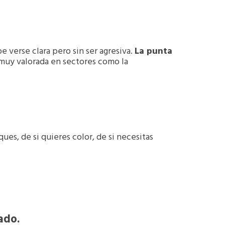
e verse clara pero sin ser agresiva.
La punta
 muy valorada en sectores como la
s, de si quieres color, de si necesitas
yado.