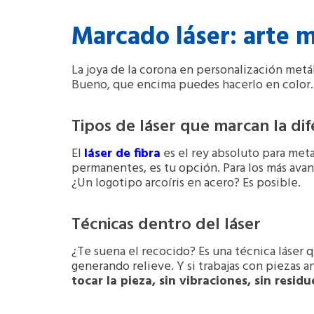
Marcado láser: arte m
La joya de la corona en personalización metá
Bueno, que encima puedes hacerlo en color.
Tipos de láser que marcan la dif
El
láser de fibra
es el rey absoluto para meta
permanentes, es tu opción. Para los más avan
¿Un logotipo arcoíris en acero? Es posible
.
Técnicas dentro del láser
¿Te suena el recocido? Es una técnica láser q
generando relieve. Y si trabajas con piezas an
tocar la pieza, sin vibraciones, sin residu