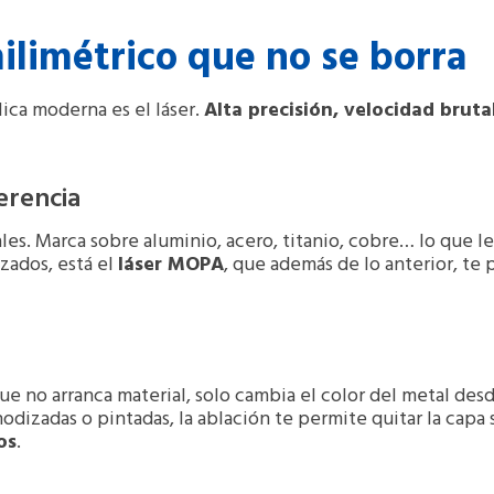
ilimétrico que no se borra
lica moderna es el láser.
Alta precisión, velocidad bruta
erencia
les. Marca sobre aluminio, acero, titanio, cobre… lo que le 
zados, está el
láser MOPA
, que además de lo anterior, te 
ue no arranca material, solo cambia el color del metal desde
odizadas o pintadas, la ablación te permite quitar la capa s
os
.