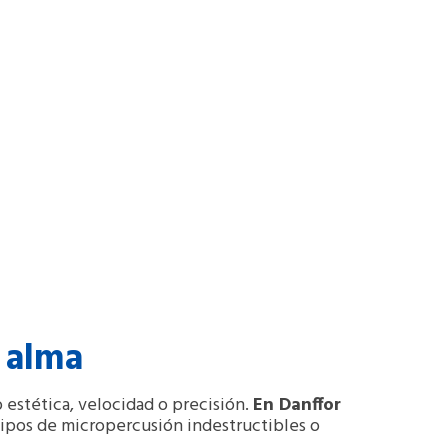
 alma
 estética, velocidad o precisión.
En Danffor
ipos de micropercusión indestructibles o