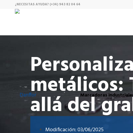
¿NECESITAS AYUDA?
(+34) 943 82 04 64
Personaliz
metálicos:
allá del gr
Marcadoras industriale
Modificación: 03/06/2025