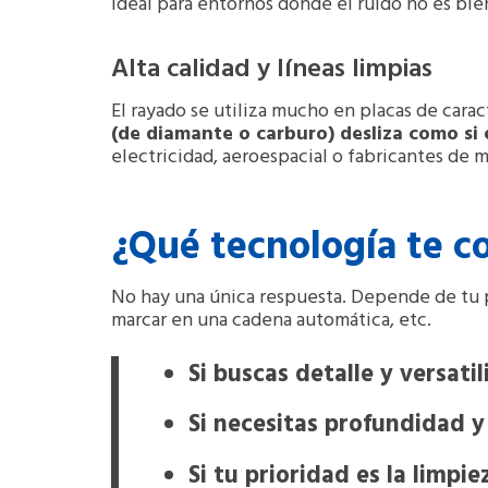
ideal para entornos donde el ruido no es bie
Alta calidad y líneas limpias
El rayado se utiliza mucho en placas de carac
(de diamante o carburo) desliza como si 
electricidad, aeroespacial o fabricantes de 
¿Qué tecnología te c
No hay una única respuesta. Depende de tu p
marcar en una cadena automática, etc.
Si buscas detalle y versati
Si necesitas profundidad y
Si tu prioridad es la limpie