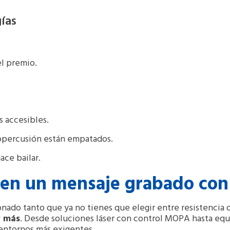
ías
l premio.
 accesibles.
opercusión están empatados.
ace bailar.
 en un mensaje grabado con
nado tanto que ya no tienes que elegir entre resistencia o
y más
. Desde soluciones láser con control MOPA hasta equ
 entornos más exigentes.