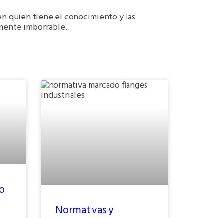
 en quien tiene el conocimiento y las
lmente imborrable.
ño
Normativas y