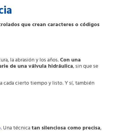
cia
rolados que crean caracteres o códigos
a, la abrasión y los años.
Con una
rie de una válvula hidráulica
, sin que se
a cada cierto tiempo y listo
. Y sí, también
o
. Una técnica
tan silenciosa como precisa
,