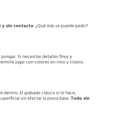
l y sin contacto
. ¿Qué más se puede pedir?
pongas. Si necesitas detalles finos y
permite jugar con colores en inox y titanio.
 dentro. El grabado clásico sí lo hace,
uperficial sin afectar la pieza base.
Todo sin