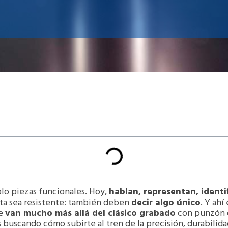
olo piezas funcionales. Hoy,
hablan, representan, ident
a sea resistente: también deben
decir algo único
. Y ahí
ue
van mucho más allá del clásico grabado
con punzón o
s buscando cómo subirte al tren de la precisión, durabilida