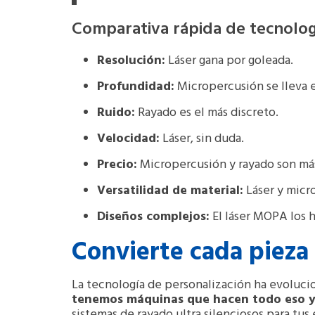
Comparativa rápida de tecnolog
Resolución:
Láser gana por goleada.
Profundidad:
Micropercusión se lleva e
Ruido:
Rayado es el más discreto.
Velocidad:
Láser, sin duda.
Precio:
Micropercusión y rayado son más
Versatilidad de material:
Láser y micr
Diseños complejos:
El láser MOPA los h
Convierte cada pieza
La tecnología de personalización ha evolucio
tenemos máquinas que hacen todo eso 
sistemas de rayado ultra silenciosos para tus