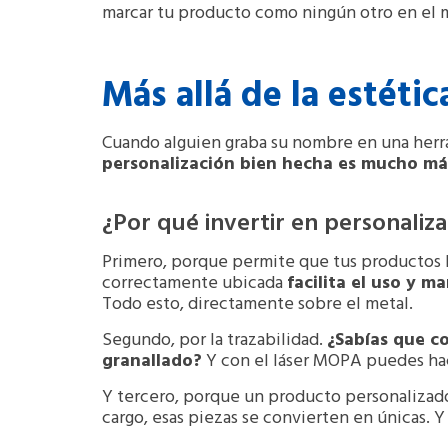
marcar tu producto como ningún otro en el 
Más allá de la estéti
Cuando alguien graba su nombre en una herra
personalización bien hecha es mucho má
¿Por qué invertir en personaliza
Primero, porque permite que tus productos h
correctamente ubicada
facilita el uso y 
Todo esto, directamente sobre el metal.
Segundo, por la trazabilidad.
¿Sabías que c
granallado?
Y con el láser MOPA puedes hace
Y tercero, porque un producto personaliza
cargo, esas piezas se convierten en únicas.
Y