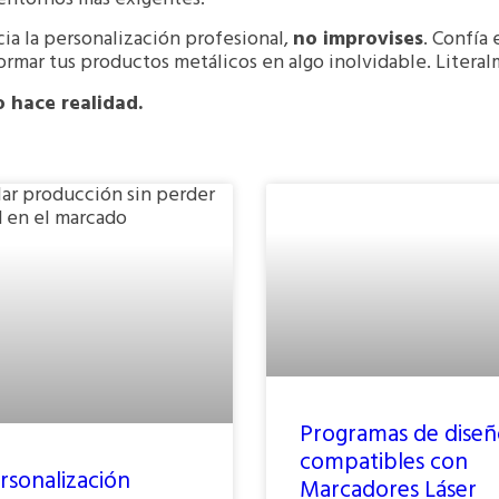
cia la personalización profesional,
no improvises
. Confía
mar tus productos metálicos en algo inolvidable. Litera
o hace realidad.
Programas de dise
compatibles con
rsonalización
Marcadores Láser