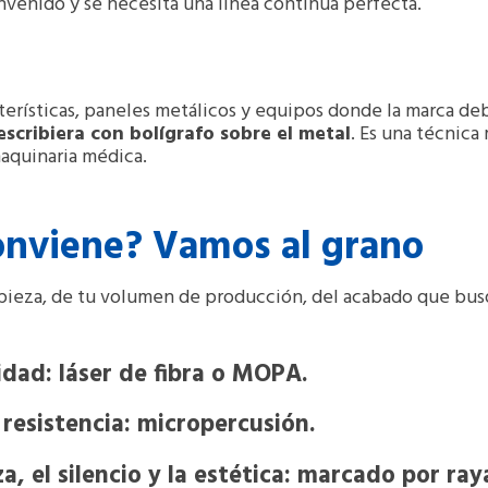
nvenido y se necesita una línea continua perfecta.
terísticas, paneles metálicos y equipos donde la marca deb
escribiera con bolígrafo sobre el metal
. Es una técnica
maquinaria médica.
onviene? Vamos al grano
ieza, de tu volumen de producción, del acabado que busque
lidad: láser de fibra o MOPA.
 resistencia: micropercusión.
za, el silencio y la estética: marcado por ra