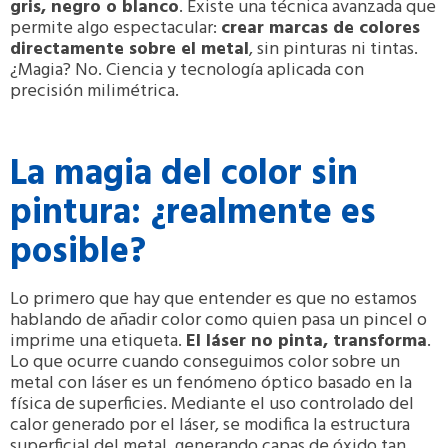
gris, negro o blanco
. Existe una técnica avanzada que
permite algo espectacular:
crear marcas de colores
directamente sobre el metal
, sin pinturas ni tintas.
¿Magia? No. Ciencia y tecnología aplicada con
precisión milimétrica.
La magia del color sin
pintura: ¿realmente es
posible?
Lo primero que hay que entender es que no estamos
hablando de añadir color como quien pasa un pincel o
imprime una etiqueta.
El láser no pinta, transforma
.
Lo que ocurre cuando conseguimos color sobre un
metal con láser es un fenómeno óptico basado en la
física de superficies. Mediante el uso controlado del
calor generado por el láser, se modifica la estructura
superficial del metal, generando capas de óxido tan