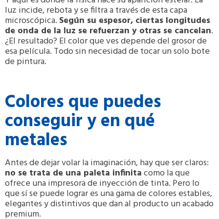
Y aquí es donde la física hace su aparición estelar. La
luz incide, rebota y se filtra a través de esta capa
microscópica.
Según su espesor, ciertas longitudes
de onda de la luz se refuerzan y otras se cancelan
.
¿El resultado? El color que ves depende del grosor de
esa película. Todo sin necesidad de tocar un solo bote
de pintura.
Colores que puedes
conseguir y en qué
metales
Antes de dejar volar la imaginación, hay que ser claros:
no se trata de una paleta infinita
como la que
ofrece una impresora de inyección de tinta. Pero lo
que sí se puede lograr es una gama de colores estables,
elegantes y distintivos que dan al producto un acabado
premium.